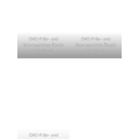
CNC-Fräs- und
CNC-Fräs- und
Bohrmaschine Škoda
Bohrmaschine Škoda
WI 130 12
WI 130 13
CNC-Fräs- und