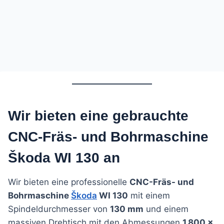
Wir bieten eine gebrauchte
CNC-Fräs- und Bohrmaschine
Škoda WI 130 an
Wir bieten eine professionelle
CNC-Fräs- und
Bohrmaschine
Škoda
WI 130
mit einem
Spindeldurchmesser von
130 mm
und einem
massiven Drehtisch mit den Abmessungen
1.800 ×