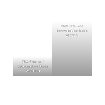
CNC-Fräs- und
Bohrmaschine Škoda
WI 130 11
CNC-Fräs- und
Bohrmaschine Škoda
WI 130 10