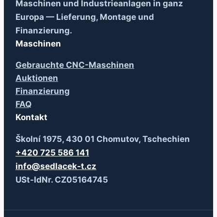
Maschinen und Industrieanlagen in ganz
Europa — Lieferung, Montage und
Finanzierung.
Maschinen
Gebrauchte CNC-Maschinen
Auktionen
Finanzierung
FAQ
Kontakt
Školní 1975, 430 01 Chomutov, Tschechien
+420 725 586 141
info@sedlacek-t.cz
USt-IdNr. CZ05164745