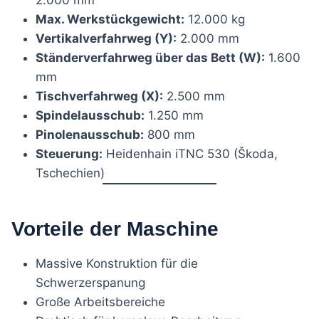
2.000 mm
Max. Werkstückgewicht:
12.000 kg
Vertikalverfahrweg (Y):
2.000 mm
Ständerverfahrweg über das Bett (W):
1.600
mm
Tischverfahrweg (X):
2.500 mm
Spindelausschub:
1.250 mm
Pinolenausschub:
800 mm
Steuerung:
Heidenhain iTNC 530 (Škoda,
Tschechien)
Vorteile der Maschine
Massive Konstruktion für die
Schwerzerspanung
Große Arbeitsbereiche