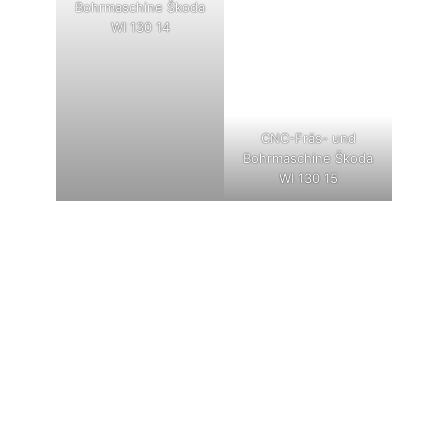
Bohrmaschine Škoda
WI 130 14
CNC-Fräs- und
Bohrmaschine Škoda
WI 130 15