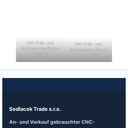
CNC-Fräs- und
CNC-Fräs- und
Bohrmaschine Škoda
Bohrmaschine Škoda
WI 130 16
WI 130 17
Sedlacek Trade s.r.o.
An- und Verkauf gebrauchter CNC-