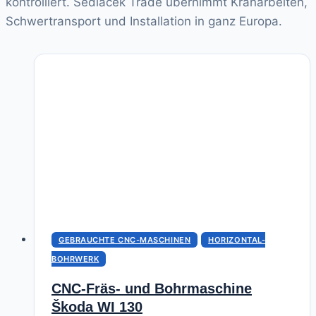
kontrolliert. Sedlacek Trade übernimmt Kranarbeiten,
Schwertransport und Installation in ganz Europa.
GEBRAUCHTE CNC-MASCHINEN
HORIZONTAL-
BOHRWERK
CNC-Fräs- und Bohrmaschine
Škoda WI 130