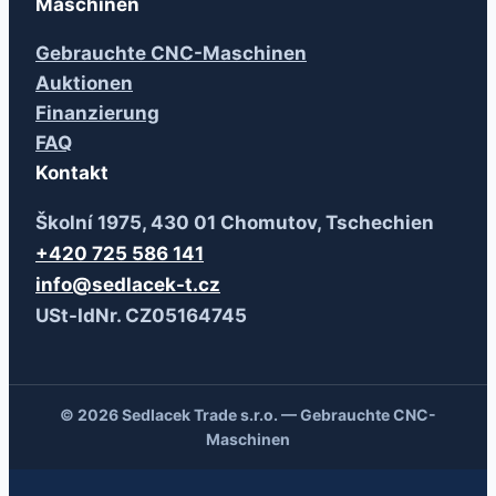
Maschinen
Gebrauchte CNC-Maschinen
Auktionen
Finanzierung
FAQ
Kontakt
Školní 1975, 430 01 Chomutov, Tschechien
+420 725 586 141
info@sedlacek-t.cz
USt-IdNr. CZ05164745
© 2026 Sedlacek Trade s.r.o. — Gebrauchte CNC-
Maschinen