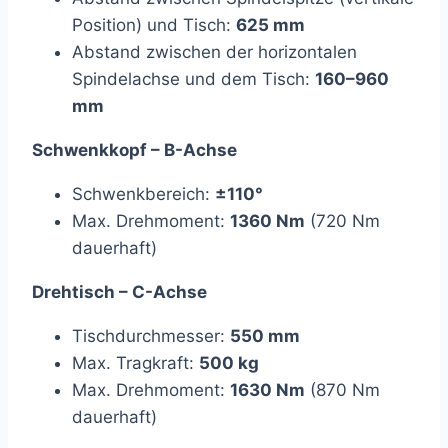
Position) und Tisch:
625 mm
Abstand zwischen der horizontalen
Spindelachse und dem Tisch:
160–960
mm
Schwenkkopf – B-Achse
Schwenkbereich:
±110°
Max. Drehmoment:
1360 Nm
(720 Nm
dauerhaft)
Drehtisch – C-Achse
Tischdurchmesser:
550 mm
Max. Tragkraft:
500 kg
Max. Drehmoment:
1630 Nm
(870 Nm
dauerhaft)