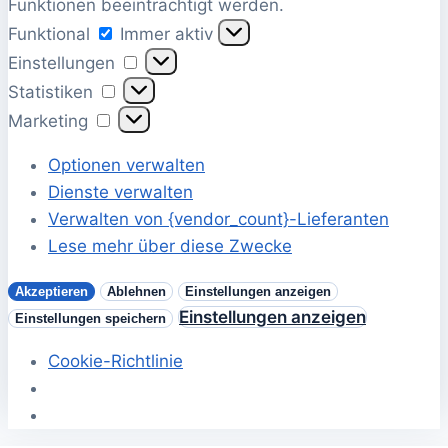
Funktionen beeinträchtigt werden.
Funktional
Funktional
Immer aktiv
Einstellungen
Einstellungen
Statistiken
Statistiken
Marketing
Marketing
Optionen verwalten
Dienste verwalten
Verwalten von {vendor_count}-Lieferanten
Lese mehr über diese Zwecke
Akzeptieren
Ablehnen
Einstellungen anzeigen
Einstellungen anzeigen
Einstellungen speichern
Cookie-Richtlinie