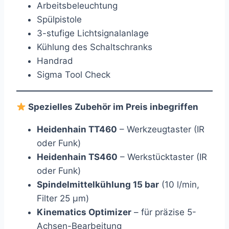
Arbeitsbeleuchtung
Spülpistole
3-stufige Lichtsignalanlage
Kühlung des Schaltschranks
Handrad
Sigma Tool Check
Spezielles Zubehör im Preis inbegriffen
Heidenhain TT460
– Werkzeugtaster (IR
oder Funk)
Heidenhain TS460
– Werkstücktaster (IR
oder Funk)
Spindelmittelkühlung 15 bar
(10 l/min,
Filter 25 μm)
Kinematics Optimizer
– für präzise 5-
Achsen-Bearbeitung