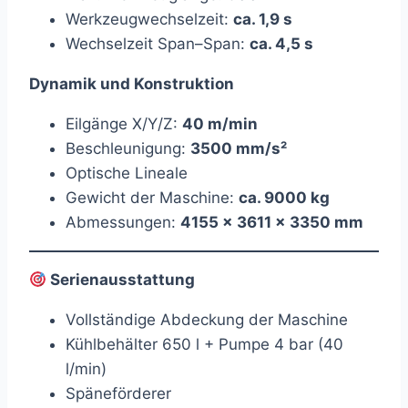
Werkzeugwechselzeit:
ca. 1,9 s
Wechselzeit Span–Span:
ca. 4,5 s
Dynamik und Konstruktion
Eilgänge X/Y/Z:
40 m/min
Beschleunigung:
3500 mm/s²
Optische Lineale
Gewicht der Maschine:
ca. 9000 kg
Abmessungen:
4155 × 3611 × 3350 mm
Serienausstattung
Vollständige Abdeckung der Maschine
Kühlbehälter 650 l + Pumpe 4 bar (40
l/min)
Späneförderer