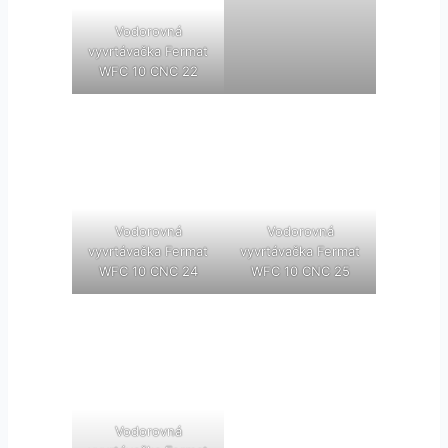
Vodorovná
vyvrtávačka Fermat
WFC 10 CNC 22
Vodorovná
Vodorovná
vyvrtávačka Fermat
vyvrtávačka Fermat
WFC 10 CNC 24
WFC 10 CNC 25
Vodorovná