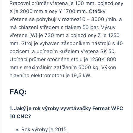
Pracovní průměr vřetena je 100 mm, pojezd osy
X je 2000 mm a osy Y 1700 mm. Otáčky
vřetene se pohybují v rozmezí 0 – 3000 /min. a
má chlazení středem s tlakem 50 bar. Výsuv
vřetene (W) je 730 mm a pojezd osy Z je 1250
mm. Stroj je vybaven zásobníkem nástrojů s 40
pozicemi a upínacím kuželem vřetena SK 50.
Upínací průměr otočného stolu je 1250×1800
mm s maximálním zatížením 5000 kg. Výkon
hlavního elektromotoru je 19,5 kW.
FAQ:
1. Jaký je rok výroby vyvrtávačky Fermat WFC
10 CNC?
Rok výroby je 2015.