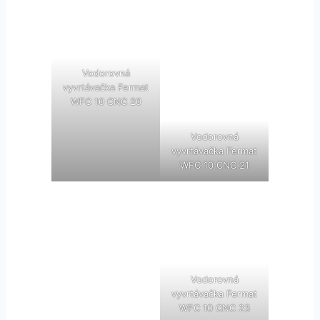
Vodorovná
vyvrtávačka Fermat
WFC 10 CNC 20
Vodorovná
vyvrtávačka Fermat
WFC 10 CNC 21
Vodorovná
vyvrtávačka Fermat
WFC 10 CNC 23