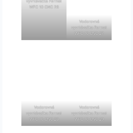
vyvrtávačka Fermat
WFC 10 CNC 26
Vodorovná
vyvrtávačka Fermat
WFC 10 CNC 27
Vodorovná
Vodorovná
vyvrtávačka Fermat
vyvrtávačka Fermat
WFC 10 CNC 28
WFC 10 CNC 29