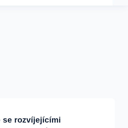
se rozvíjejícími