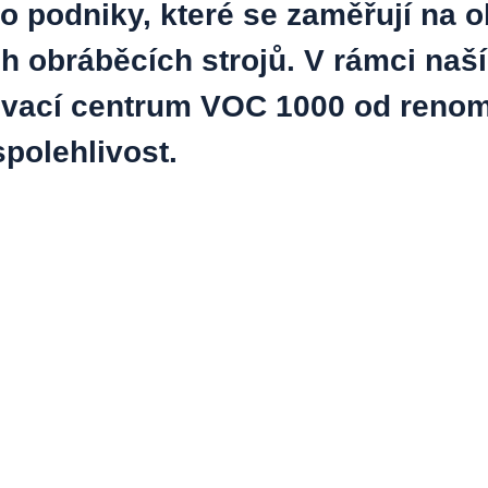
o podniky, které se zaměřují na o
ch obráběcích strojů. V rámci naší
ézovací centrum VOC 1000 od ren
polehlivost.