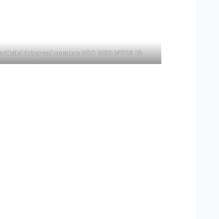
ertikální frézovací centrum VOC 1000 INTOS 13