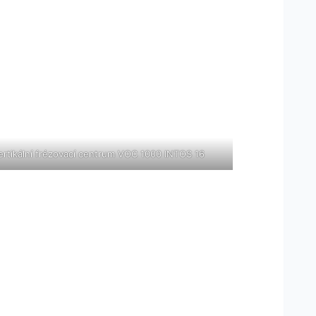
ertikální frézovací centrum VOC 1000 INTOS 16