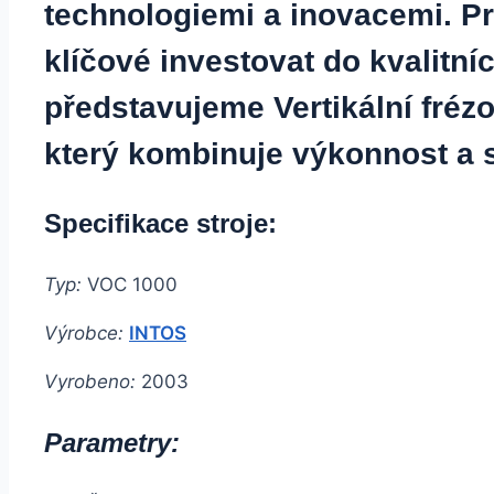
technologiemi a inovacemi. Pr
klíčové investovat do kvalitní
představujeme Vertikální fr
který kombinuje výkonnost a s
Specifikace stroje:
Typ:
VOC 1000
Výrobce:
INTOS
Vyrobeno:
2003
Parametry: