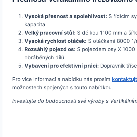
Vysoká přesnost a spolehlivost:
S řídícím s
kapacita.
Velký pracovní stůl:
S délkou 1100 mm a šířk
Vysoká rychlost otáček:
S otáčkami 8000 1/m
Rozsáhlý pojezd os:
S pojezdem osy X 1000 
obráběných dílů.
Vybavení pro efektivní práci:
Dopravník tříse
Pro více informací a nabídku nás prosím
kontaktuj
možnostech spojených s touto nabídkou.
Investujte do budoucnosti své výroby s Vertikáln