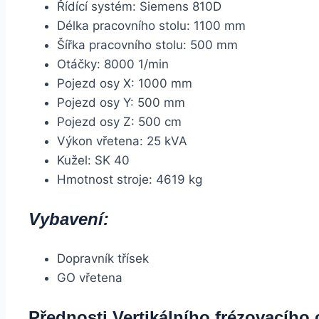
Řídící systém: Siemens 810D
Délka pracovního stolu: 1100 mm
Šířka pracovního stolu: 500 mm
Otáčky: 8000 1/min
Pojezd osy X: 1000 mm
Pojezd osy Y: 500 mm
Pojezd osy Z: 500 cm
Výkon vřetena: 25 kVA
Kužel: SK 40
Hmotnost stroje: 4619 kg
Vybavení:
Dopravník třísek
GO vřetena
Přednosti Vertikálního frézovacího