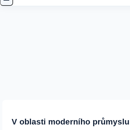
V oblasti moderního průmyslu j