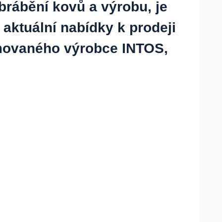
brábění kovů a výrobu, je
 aktuální nabídky k prodeji
omovaného výrobce INTOS,