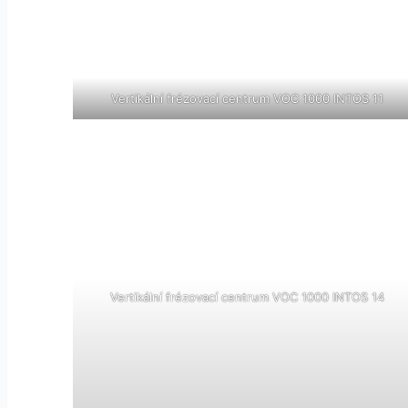
Vertikální frézovací centrum VOC 1000 INTOS 11
Vertikální frézovací centrum VOC 1000 INTOS 14