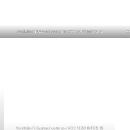
Vertikální frézovací centrum VOC 1000 INTOS 12
V
Vertikální frézovací centrum VOC 1000 INTOS 15