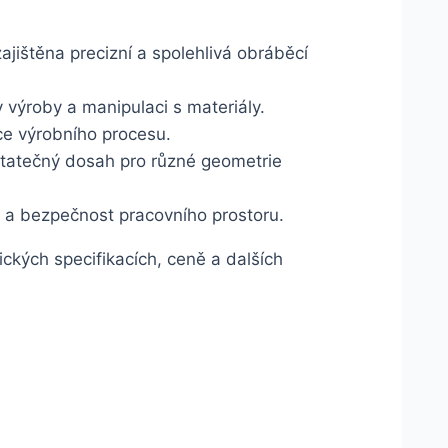
ištěna precizní a spolehlivá obráběcí
výroby a manipulaci s materiály.
ce výrobního procesu.
tatečný dosah pro různé geometrie
tu a bezpečnost pracovního prostoru.
ckých specifikacích, ceně a dalších