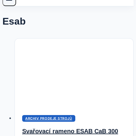
Esab
ARCHIV PRODEJE STROJŮ
Svařovací rameno ESAB CaB 300