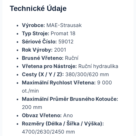
Technické Údaje
Výrobce:
MAE-Strausak
Typ Stroje:
Promat 18
Sériové Číslo:
59012
Rok Výroby:
2001
Brusné Vřeteno:
Ruční
Vřetena pro Nástroje:
Ruční hydraulika
Cesty (X / Y / Z):
380/300/620 mm
Maximální Rychlost Vřetena:
9 000
ot./min
Maximální Průměr Brusného Kotouče:
200 mm
Obvaz Vřeteno:
Ano
Rozměry (Délka / Šířka / Výška):
4700/2630/2450 mm