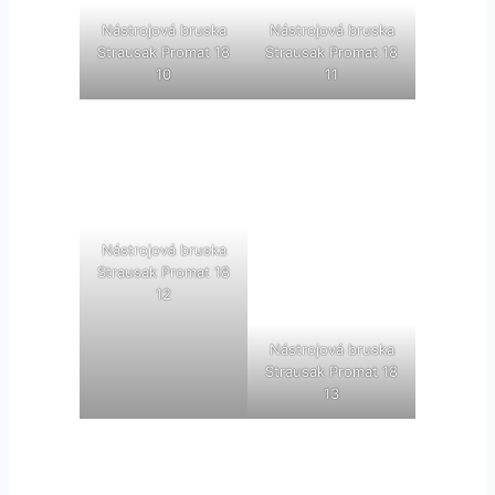
Nástrojová bruska
Nástrojová bruska
Strausak Promat 18
Strausak Promat 18
10
11
Nástrojová bruska
Strausak Promat 18
12
Nástrojová bruska
Strausak Promat 18
13