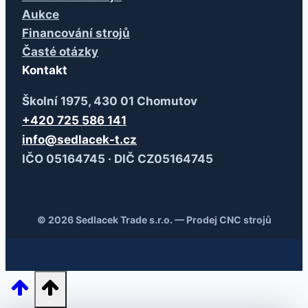
Aukce
Financování strojů
Časté otázky
Kontakt
Školní 1975, 430 01 Chomutov
+420 725 586 141
info@sedlacek-t.cz
IČO 05164745 · DIČ CZ05164745
© 2026 Sedlacek Trade s.r.o. — Prodej CNC strojů