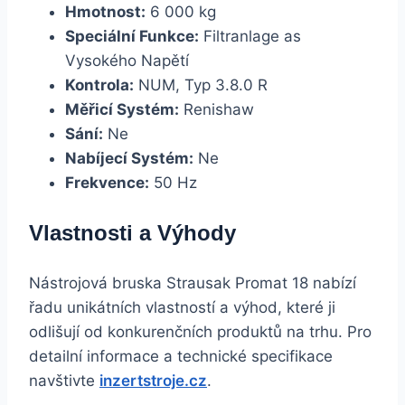
Hmotnost:
6 000 kg
Speciální Funkce:
Filtranlage as
Vysokého Napětí
Kontrola:
NUM, Typ 3.8.0 R
Měřicí Systém:
Renishaw
Sání:
Ne
Nabíjecí Systém:
Ne
Frekvence:
50 Hz
Vlastnosti a Výhody
Nástrojová bruska Strausak Promat 18 nabízí
řadu unikátních vlastností a výhod, které ji
odlišují od konkurenčních produktů na trhu. Pro
detailní informace a technické specifikace
navštivte
inzertstroje.cz
.