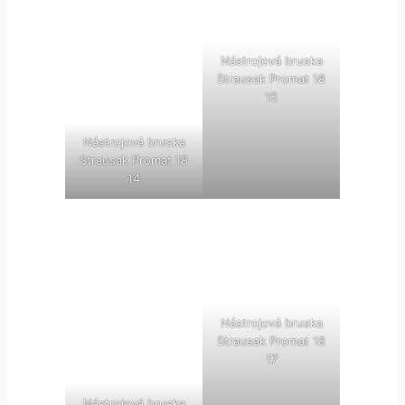
Nástrojová bruska
Strausak Promat 18
15
Nástrojová bruska
Strausak Promat 18
14
Nástrojová bruska
Strausak Promat 18
17
Nástrojová bruska