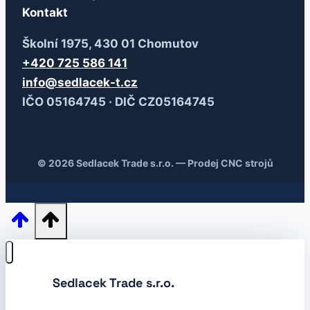
Kontakt
Školní 1975, 430 01 Chomutov
+420 725 586 141
info@sedlacek-t.cz
IČO 05164745 · DIČ CZ05164745
© 2026 Sedlacek Trade s.r.o. — Prodej CNC strojů