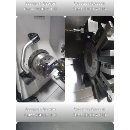
Soustruh Doosan
Soustruh Doosan
Puma 2600LY II 15
Puma 2600LY II 16
Soustruh Doosan
Soustruh Doosan
Puma 2600LY II 17
Puma 2600LY II 18