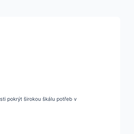
ti pokrýt širokou škálu potřeb v