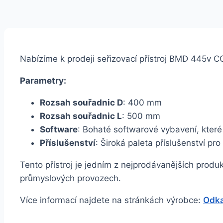
Nabízíme k prodeji seřizovací přístroj BMD 445v 
Parametry:
Rozsah souřadnic D
: 400 mm
Rozsah souřadnic L
: 500 mm
Software
: Bohaté softwarové vybavení, které
Příslušenství
: Široká paleta příslušenství pr
Tento přístroj je jedním z nejprodávanějších produ
průmyslových provozech.
Více informací najdete na stránkách výrobce:
Odka