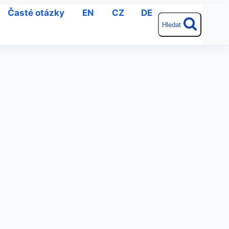
Časté otázky
EN
CZ
DE
Hledat