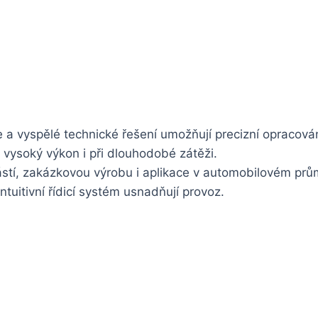
a vyspělé technické řešení umožňují precizní opracování
vysoký výkon i při dlouhodobé zátěži.
ástí, zakázkovou výrobu i aplikace v automobilovém prů
tuitivní řídicí systém usnadňují provoz.