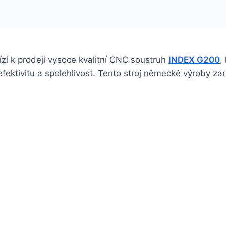
zí k prodeji vysoce kvalitní CNC soustruh
INDEX G200
,
efektivitu a spolehlivost. Tento stroj německé výroby z