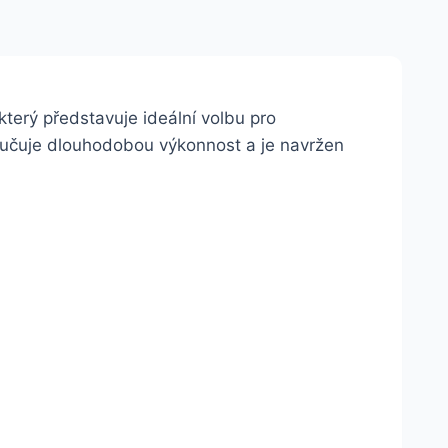
 který představuje ideální volbu pro
aručuje dlouhodobou výkonnost a je navržen