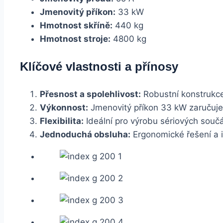
Jmenovitý příkon:
33 kW
Hmotnost skříně:
440 kg
Hmotnost stroje:
4800 kg
Klíčové vlastnosti a přínosy
Přesnost a spolehlivost:
Robustní konstrukce 
Výkonnost:
Jmenovitý příkon 33 kW zaručuje 
Flexibilita:
Ideální pro výrobu sériových souč
Jednoduchá obsluha:
Ergonomické řešení a in