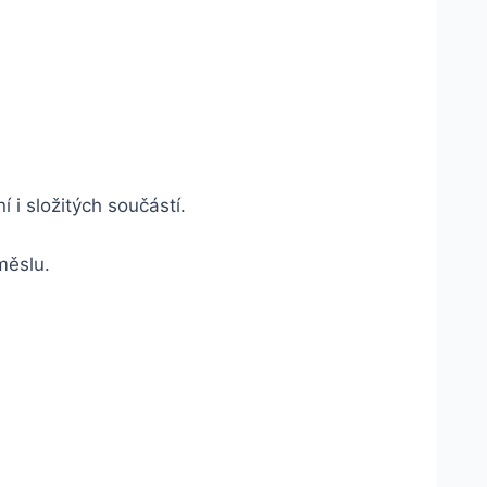
 i složitých součástí.
měslu.