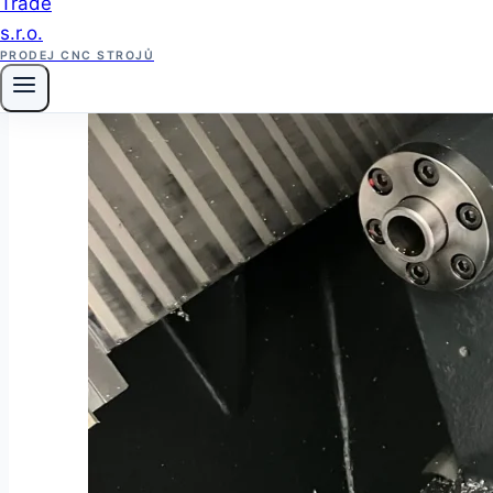
PRODEJ CNC STROJŮ