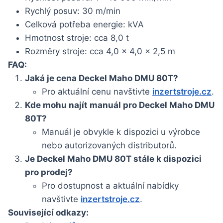
Rychlý posuv: 30 m/min
Celková potřeba energie: kVA
Hmotnost stroje: cca 8,0 t
Rozměry stroje: cca 4,0 x 4,0 x 2,5 m
FAQ:
Jaká je cena Deckel Maho DMU 80T?
Pro aktuální cenu navštivte
inzertstroje.cz
.
Kde mohu najít manuál pro Deckel Maho DMU
80T?
Manuál je obvykle k dispozici u výrobce
nebo autorizovaných distributorů.
Je Deckel Maho DMU 80T stále k dispozici
pro prodej?
Pro dostupnost a aktuální nabídky
navštivte
inzertstroje.cz
.
Související odkazy: