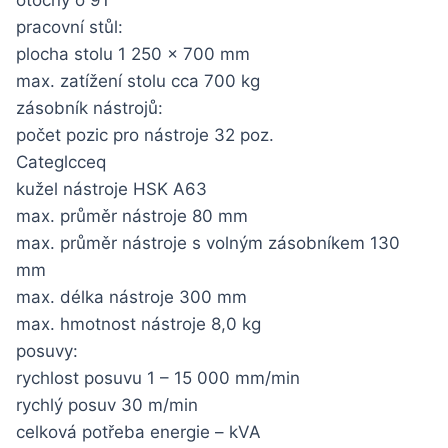
pracovní stůl:
plocha stolu 1 250 x 700 mm
max. zatížení stolu cca 700 kg
zásobník nástrojů:
počet pozic pro nástroje 32 poz.
Categlcceq
kužel nástroje HSK A63
max. průměr nástroje 80 mm
max. průměr nástroje s volným zásobníkem 130
mm
max. délka nástroje 300 mm
max. hmotnost nástroje 8,0 kg
posuvy:
rychlost posuvu 1 – 15 000 mm/min
rychlý posuv 30 m/min
celková potřeba energie – kVA