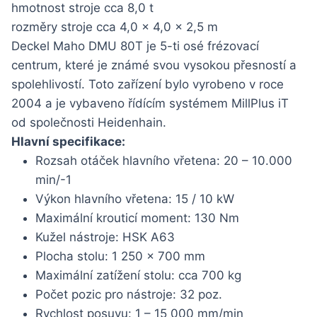
hmotnost stroje cca 8,0 t
rozměry stroje cca 4,0 x 4,0 x 2,5 m
Deckel Maho DMU 80T je 5-ti osé frézovací
centrum, které je známé svou vysokou přesností a
spolehlivostí. Toto zařízení bylo vyrobeno v roce
2004 a je vybaveno řídícím systémem MillPlus iT
od společnosti Heidenhain.
Hlavní specifikace:
Rozsah otáček hlavního vřetena: 20 – 10.000
min/-1
Výkon hlavního vřetena: 15 / 10 kW
Maximální krouticí moment: 130 Nm
Kužel nástroje: HSK A63
Plocha stolu: 1 250 x 700 mm
Maximální zatížení stolu: cca 700 kg
Počet pozic pro nástroje: 32 poz.
Rychlost posuvu: 1 – 15 000 mm/min