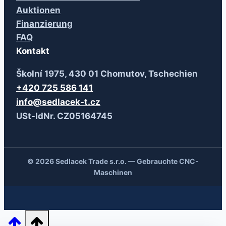
Auktionen
Finanzierung
FAQ
Kontakt
Školní 1975, 430 01 Chomutov, Tschechien
+420 725 586 141
info@sedlacek-t.cz
USt-IdNr. CZ05164745
© 2026 Sedlacek Trade s.r.o. — Gebrauchte CNC-
Maschinen