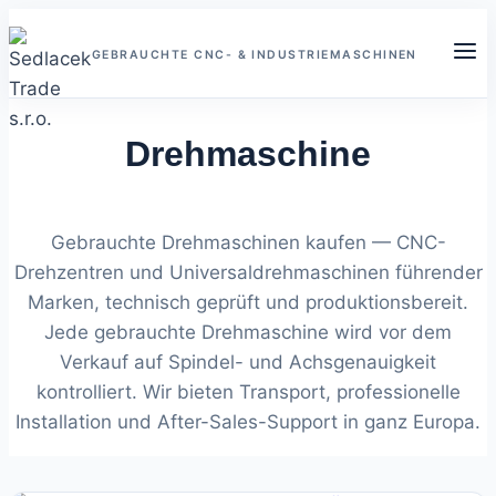
Zum
Inhalt
GEBRAUCHTE CNC- & INDUSTRIEMASCHINEN
springen
Drehmaschine
Gebrauchte Drehmaschinen kaufen — CNC-
Drehzentren und Universaldrehmaschinen führender
Marken, technisch geprüft und produktionsbereit.
Jede gebrauchte Drehmaschine wird vor dem
Verkauf auf Spindel- und Achsgenauigkeit
kontrolliert. Wir bieten Transport, professionelle
Installation und After-Sales-Support in ganz Europa.