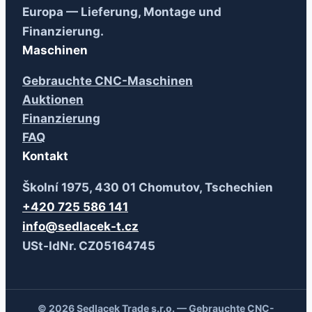
Europa — Lieferung, Montage und
Finanzierung.
Maschinen
Gebrauchte CNC-Maschinen
Auktionen
Finanzierung
FAQ
Kontakt
Školní 1975, 430 01 Chomutov, Tschechien
+420 725 586 141
info@sedlacek-t.cz
USt-IdNr. CZ05164745
© 2026 Sedlacek Trade s.r.o. — Gebrauchte CNC-