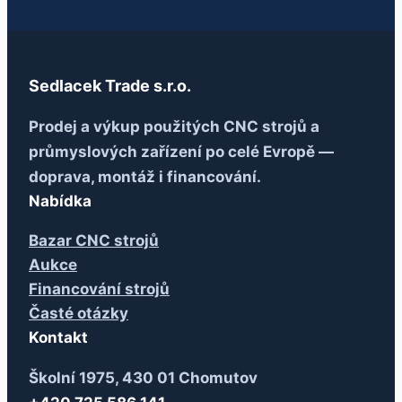
Sedlacek Trade s.r.o.
Prodej a výkup použitých CNC strojů a
průmyslových zařízení po celé Evropě —
doprava, montáž i financování.
Nabídka
Bazar CNC strojů
Aukce
Financování strojů
Časté otázky
Kontakt
Školní 1975, 430 01 Chomutov