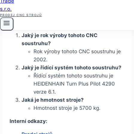
výrobní aplikace a nabízí vysokou přesnost a
efektivitu.
PRODEJ CNC STROJŮ
FAQ:
Jaký je rok výroby tohoto CNC
soustruhu?
Rok výroby tohoto CNC soustruhu je
2002.
Jaký je řídící systém tohoto soustruhu?
Řídící systém tohoto soustruhu je
HEIDENHAIN Turn Plus Pilot 4290
verze 6.1.
Jaká je hmotnost stroje?
Hmotnost stroje je 5700 kg.
Interní odkazy: