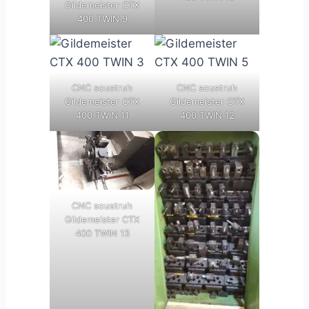
Gildemeister CTX
400 TWIN 9
CNC soustruh
CNC soustruh
Gildemeister CTX
Gildemeister CTX
400 TWIN 11
400 TWIN 12
CNC soustruh
Gildemeister CTX
400 TWIN 13