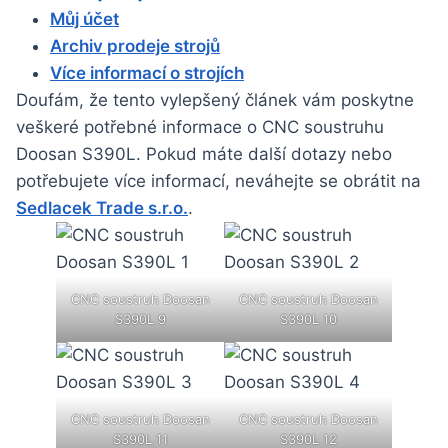
Můj účet
Archiv prodeje strojů
Více informací o strojích
Doufám, že tento vylepšený článek vám poskytne
veškeré potřebné informace o CNC soustruhu
Doosan S390L. Pokud máte další dotazy nebo
potřebujete více informací, neváhejte se obrátit na
Sedlacek Trade s.r.o.
.
CNC soustruh Doosan
CNC soustruh Doosan
S390L 9
S390L 10
CNC soustruh Doosan
CNC soustruh Doosan
S390L 11
S390L 12