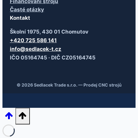
Financování strojů
Časté otázky
Kontakt
Školní 1975, 430 01 Chomutov
+420 725 586 141
info@sedlacek-t.cz
IČO 05164745 · DIČ CZ05164745
© 2026 Sedlacek Trade s.r.o. — Prodej CNC strojů