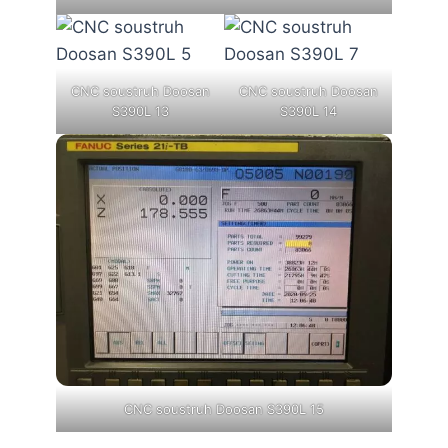
CNC soustruh Doosan
CNC soustruh Doosan
S390L 13
S390L 14
CNC soustruh Doosan S390L 15
Štítky