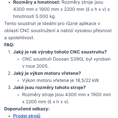
Rozměry a hmotnost:
Rozměry stroje jsou
4300 mm x 1900 mm x 2200 mm (š x h x v) s
hmotností 5.000 kg.
Tento soustruh je ideální pro různé aplikace v
oblasti CNC soustružení a nabízí vysokou přesnost
a spolehlivost.
FAQ:
Jaký je rok výroby tohoto CNC soustruhu?
CNC soustruh Doosan S390L byl vyroben
v roce 2005.
Jaký je výkon motoru vřetene?
Výkon motoru vřetene je 18,5/22 kW.
Jaké jsou rozměry tohoto stroje?
Rozměry stroje jsou 4300 mm x 1900 mm
x 2200 mm (š x h x v).
Doporučené odkazy:
Prodej strojů