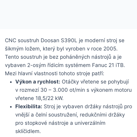
CNC soustruh Doosan S390L je moderní stroj se
šikmým ložem, který byl vyroben v roce 2005.
Tento soustruh je bez poháněných nástrojů a je
vybaven 2-osým řídicím systémem Fanuc 21 iTB.
Mezi hlavní vlastnosti tohoto stroje patří:
Výkon a rychlost:
Otáčky vřetene se pohybují
v rozmezí 30 – 3.000 ot/min s výkonem motoru
vřetene 18,5/22 kW.
Flexibilita:
Stroj je vybaven držáky nástrojů pro
vnější a čelní soustružení, redukčními držáky
pro stopkové nástroje a univerzálním
sklíčidlem.