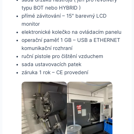
typu BOT nebo HYBRID )
přímé závitování – 15″ barevný LCD
monitor
elektronické kolečko na ovládacím panelu
operační paměť 1 GB – USB a ETHERNET
komunikační rozhraní
ruční pistole pro čištění vzduchem
sada ustavovacích patek
záruka 1 rok – CE provedení