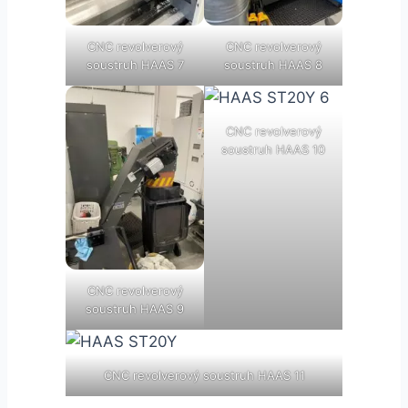
CNC revolverový
CNC revolverový
soustruh HAAS 7
soustruh HAAS 8
CNC revolverový
soustruh HAAS 10
CNC revolverový
soustruh HAAS 9
CNC revolverový soustruh HAAS 11