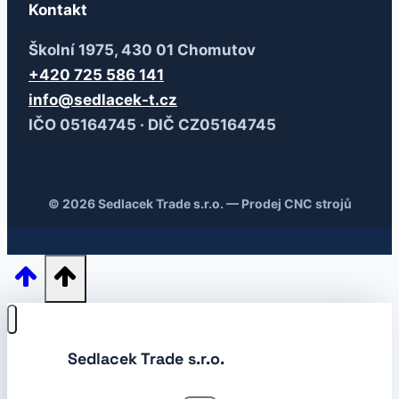
Kontakt
Školní 1975, 430 01 Chomutov
+420 725 586 141
info@sedlacek-t.cz
IČO 05164745 · DIČ CZ05164745
© 2026 Sedlacek Trade s.r.o. — Prodej CNC strojů