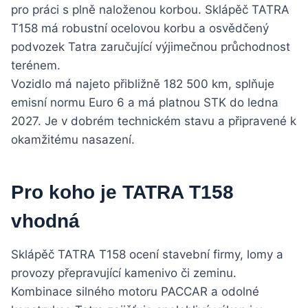
pro práci s plně naloženou korbou. Sklápěč TATRA
T158 má robustní ocelovou korbu a osvědčený
podvozek Tatra zaručující výjimečnou průchodnost
terénem.
Vozidlo má najeto přibližně 182 500 km, splňuje
emisní normu Euro 6 a má platnou STK do ledna
2027. Je v dobrém technickém stavu a připravené k
okamžitému nasazení.
Pro koho je TATRA T158
vhodná
Sklápěč TATRA T158 ocení stavební firmy, lomy a
provozy přepravující kamenivo či zeminu.
Kombinace silného motoru PACCAR a odolné