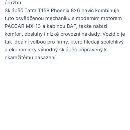
údržbu.
Sklápěč Tatra T158 Phoenix 8×6 navíc kombinuje
tuto osvědčenou mechaniku s moderním motorem
PACCAR MX-13 a kabinou DAF, takže nabízí
komfort obsluhy i nízké provozní náklady. Vozidlo je
tak ideální volbou pro firmy, které hledají spolehlivý
a ekonomicky výhodný sklápěč připravený k
okamžitému nasazení.