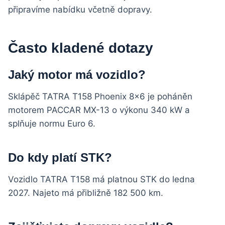
připravíme nabídku včetně dopravy.
Často kladené dotazy
Jaký motor má vozidlo?
Sklápěč TATRA T158 Phoenix 8×6 je poháněn
motorem PACCAR MX-13 o výkonu 340 kW a
splňuje normu Euro 6.
Do kdy platí STK?
Vozidlo TATRA T158 má platnou STK do ledna
2027. Najeto má přibližně 182 500 km.