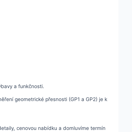
ýbavy a funkčnosti.
ření geometrické přesnosti (GP1 a GP2) je k
etaily, cenovou nabídku a domluvíme termín