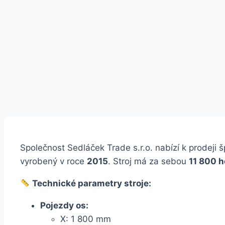
Společnost Sedláček Trade s.r.o. nabízí k prodeji š
vyrobený v roce
2015
. Stroj má za sebou
11 800 h
Technické parametry stroje:
Pojezdy os:
X: 1 800 mm