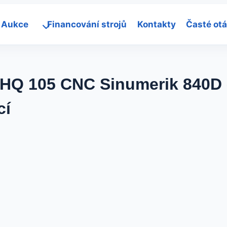
Aukce
Financování strojů
Kontakty
Časté ot
HQ 105 CNC Sinumerik 840D –
cí